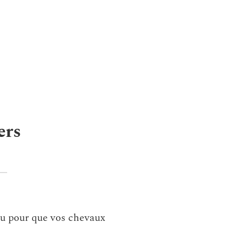
ers
çu pour que vos chevaux