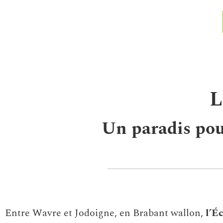
L
Un paradis pour
Entre Wavre et Jodoigne, en Brabant wallon,
l’É