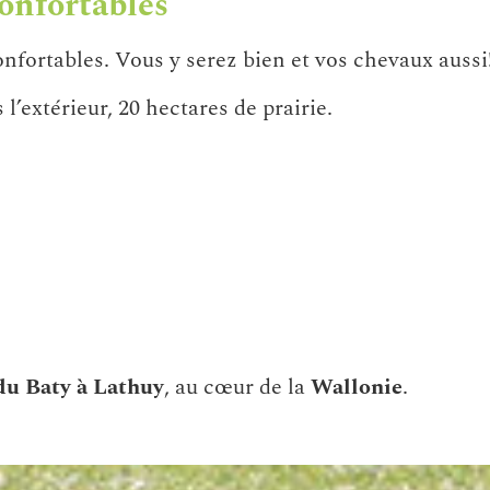
onfortables
nfortables. Vous y serez bien et vos chevaux aussi
l’extérieur, 20 hectares de prairie.
du Baty à Lathuy
, au cœur de la
Wallonie
.