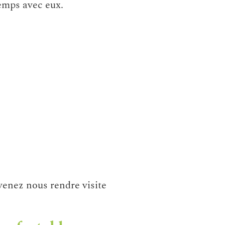
emps avec eux.
venez nous rendre visite