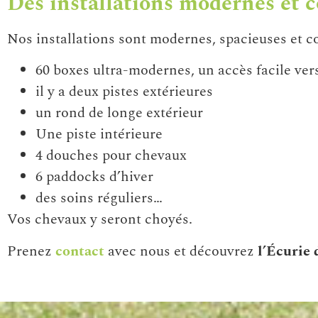
Des installations modernes et c
Nos installations sont modernes, spacieuses et co
60 boxes ultra-modernes, un accès facile vers 
il y a deux pistes extérieures
un rond de longe extérieur
Une piste intérieure
4 douches pour chevaux
6 paddocks d’hiver
des soins réguliers…
Vos chevaux y seront choyés.
Prenez
contact
avec nous et découvrez
l’Écurie 