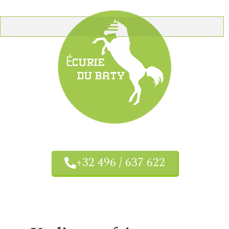
+32 496 / 637 622