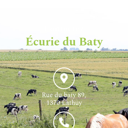
Contactez
Écurie du Baty
Rue du baty 89,
1370 Lathuy